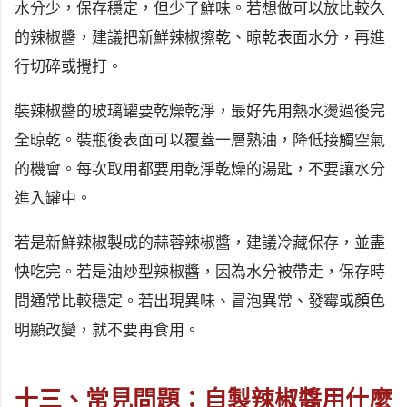
水分少，保存穩定，但少了鮮味。若想做可以放比較久
的辣椒醬，建議把新鮮辣椒擦乾、晾乾表面水分，再進
行切碎或攪打。
裝辣椒醬的玻璃罐要乾燥乾淨，最好先用熱水燙過後完
全晾乾。裝瓶後表面可以覆蓋一層熟油，降低接觸空氣
的機會。每次取用都要用乾淨乾燥的湯匙，不要讓水分
進入罐中。
若是新鮮辣椒製成的蒜蓉辣椒醬，建議冷藏保存，並盡
快吃完。若是油炒型辣椒醬，因為水分被帶走，保存時
間通常比較穩定。若出現異味、冒泡異常、發霉或顏色
明顯改變，就不要再食用。
十三、常見問題：自製辣椒醬用什麼