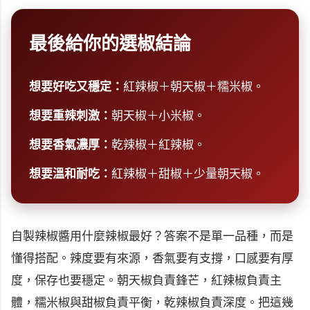
最後給你的選椒結論
想要好吃又穩定：
紅辣椒＋朝天椒＋糯米椒。
想要重辣刺激：
朝天椒＋小米椒。
想要香氣濃厚：
乾辣椒＋紅辣椒。
想要溫和耐吃：
紅辣椒＋甜椒＋少量朝天椒。
自製辣椒醬用什麼辣椒最好？答案不是單一品種，而是
懂得搭配。辣度要有來源，香氣要有支撐，口感要有厚
度，保存也要穩定。朝天椒負責鋒芒，紅辣椒負責主
體，糯米椒與甜椒負責平衡，乾辣椒負責深度。把這幾