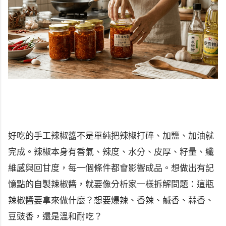
好吃的手工辣椒醬不是單純把辣椒打碎、加鹽、加油就
完成。辣椒本身有香氣、辣度、水分、皮厚、籽量、纖
維感與回甘度，每一個條件都會影響成品。想做出有記
憶點的自製辣椒醬，就要像分析家一樣拆解問題：這瓶
辣椒醬要拿來做什麼？想要爆辣、香辣、鹹香、蒜香、
豆豉香，還是溫和耐吃？