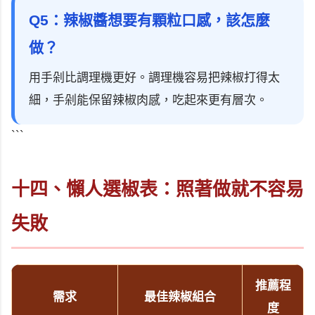
Q5：辣椒醬想要有顆粒口感，該怎麼
做？
用手剁比調理機更好。調理機容易把辣椒打得太
細，手剁能保留辣椒肉感，吃起來更有層次。
```
十四、懶人選椒表：照著做就不容易
失敗
推薦程
需求
最佳辣椒組合
度