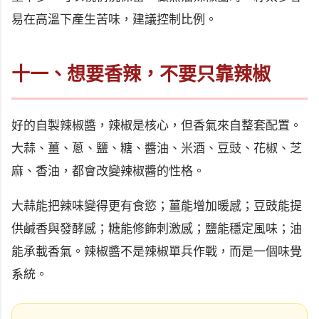
易在高溫下產生苦味，建議控制比例。
十一、想要香辣，不要只靠辣椒
好的自製辣椒醬，辣椒是核心，但香氣來自整套配置。
大蒜、薑、蔥、鹽、糖、醬油、米酒、豆豉、花椒、芝
麻、香油，都會改變辣椒醬的性格。
大蒜能把辣味變得更有食慾；薑能增加暖感；豆豉能提
供鹹香與發酵感；糖能修飾刺激感；鹽能穩定風味；油
能承載香氣。辣椒醬不是辣椒單兵作戰，而是一個味覺
系統。