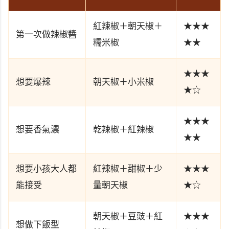
紅辣椒＋朝天椒＋
★★★
第一次做辣椒醬
糯米椒
★★
★★★
想要爆辣
朝天椒＋小米椒
★☆
★★★
想要香氣濃
乾辣椒＋紅辣椒
★★
想要小孩大人都
紅辣椒＋甜椒＋少
★★★
能接受
量朝天椒
★☆
朝天椒＋豆豉＋紅
★★★
想做下飯型