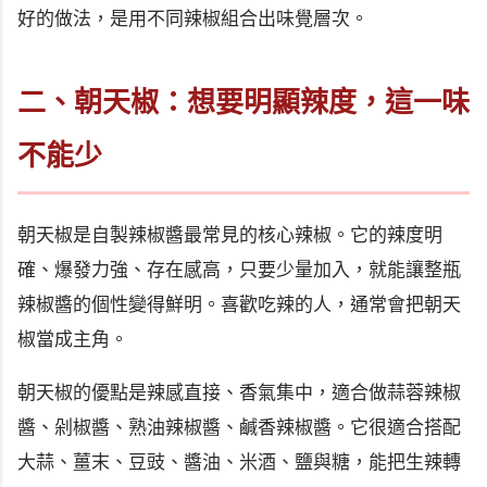
好的做法，是用不同辣椒組合出味覺層次。
二、朝天椒：想要明顯辣度，這一味
不能少
朝天椒是自製辣椒醬最常見的核心辣椒。它的辣度明
確、爆發力強、存在感高，只要少量加入，就能讓整瓶
辣椒醬的個性變得鮮明。喜歡吃辣的人，通常會把朝天
椒當成主角。
朝天椒的優點是辣感直接、香氣集中，適合做蒜蓉辣椒
醬、剁椒醬、熟油辣椒醬、鹹香辣椒醬。它很適合搭配
大蒜、薑末、豆豉、醬油、米酒、鹽與糖，能把生辣轉