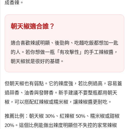
成香辣。
朝天椒適合誰？
適合喜歡辣感明顯、後勁夠、吃麵吃飯都想加一匙
的人。若你想做一瓶「有攻擊性」的手工辣椒醬，
朝天椒就是很好的基礎。
但朝天椒也有弱點。它的辣度強，若比例過高，容易蓋
過蒜香、油香與發酵香。新手建議不要整瓶都用朝天
椒，可以搭配紅辣椒或糯米椒，讓辣椒醬更耐吃。
推薦比例：朝天椒 30%、紅辣椒 50%、糯米椒或甜椒
20%。這個比例能做出辣度明顯但不失控的家常辣椒