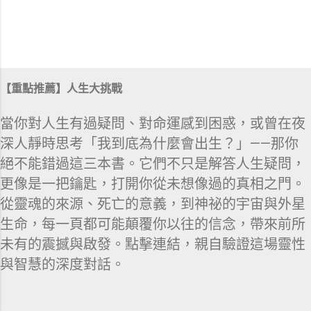
【重點推薦】人生大挑戰
當你對人生有過疑問、對命運感到困惑，或曾在夜
深人靜時思考「我到底為什麼會出生？」——那你
絕不能錯過這三本書。它們不只是解答人生疑問，
更像是一把鑰匙，打開你從未想像過的真相之門。
從靈魂的來源、死亡的意義，到神祕的宇宙與外星
生命，每一頁都可能顛覆你以往的信念，帶來前所
未有的震撼與啟發。點擊連結，親自驗證這場靈性
與智慧的深度對話。