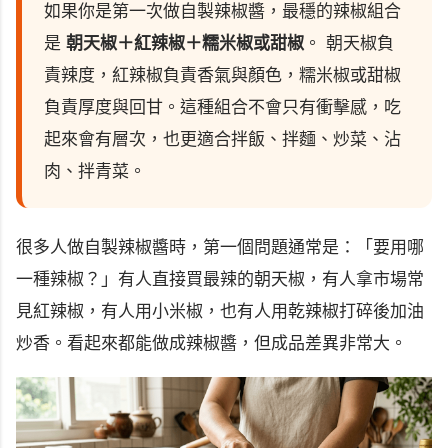
如果你是第一次做自製辣椒醬，最穩的辣椒組合
是
朝天椒＋紅辣椒＋糯米椒或甜椒
。 朝天椒負
責辣度，紅辣椒負責香氣與顏色，糯米椒或甜椒
負責厚度與回甘。這種組合不會只有衝擊感，吃
起來會有層次，也更適合拌飯、拌麵、炒菜、沾
肉、拌青菜。
很多人做自製辣椒醬時，第一個問題通常是：「要用哪
一種辣椒？」有人直接買最辣的朝天椒，有人拿市場常
見紅辣椒，有人用小米椒，也有人用乾辣椒打碎後加油
炒香。看起來都能做成辣椒醬，但成品差異非常大。