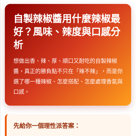
自製辣椒醬用什麼辣椒最
好？風味、辣度與口感分
析
想做出香、辣、厚、順口又耐吃的自製辣椒
醬，真正的勝負點不只在「辣不辣」，而是你
選了哪一種辣椒、怎麼搭配、怎麼處理香氣與
口感。
先給你一個理性派答案：