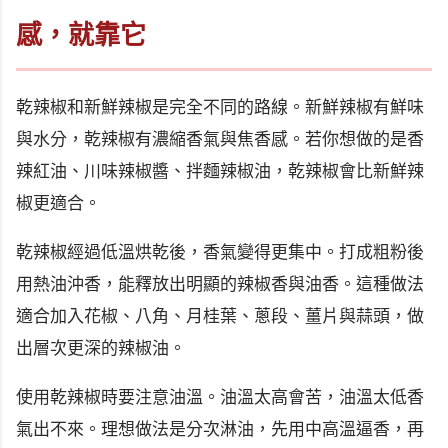
感，就靠它
乾辣椒和新鮮辣椒是完全不同的路線。新鮮辣椒有鮮味
與水分，乾辣椒有濃縮香氣與焦香感。若你想做的是香
辣紅油、川味辣椒醬、拌麵辣椒油，乾辣椒會比新鮮辣
椒更適合。
乾辣椒經過低溫烘乾後，香氣變得更集中。打成粗粉後
用熱油沖香，能釋放出明顯的辣椒香與油香。這種做法
適合加入花椒、八角、月桂葉、蔥段、薑片與蒜頭，做
出層次更深的辣椒油。
使用乾辣椒時要注意油溫。油溫太高會苦，油溫太低香
氣出不來。理想做法是分次淋油，先用中高溫逼香，再