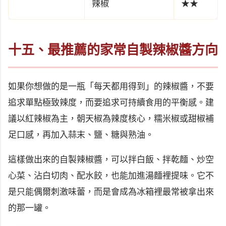
辣椒
★★
十五、最推薦的家常自製辣椒醬方向
如果你想做的是一瓶「每天都用得到」的辣椒醬，不要
追求單點極致辣度，而要追求可持續食用的平衡感。建
議以紅辣椒為主，朝天椒為辣度核心，糯米椒或甜椒補
足口感，再加入蒜末、鹽、糖與熟油。
這樣做出來的自製辣椒醬，可以拌白飯、拌乾麵、炒空
心菜、沾白切肉、配水餃，也能加進湯麵裡提味。它不
是只能偶爾刺激味蕾，而是會成為冰箱裡最常被拿出來
的那一罐。