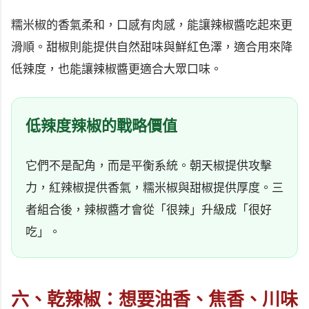
糯米椒的香氣柔和，口感有肉感，能讓辣椒醬吃起來更
滑順。甜椒則能提供自然甜味與鮮紅色澤，適合用來降
低辣度，也能讓辣椒醬更適合大眾口味。
低辣度辣椒的戰略價值
它們不是配角，而是平衡系統。朝天椒提供攻擊
力，紅辣椒提供香氣，糯米椒與甜椒提供厚度。三
者組合後，辣椒醬才會從「很辣」升級成「很好
吃」。
六、乾辣椒：想要油香、焦香、川味