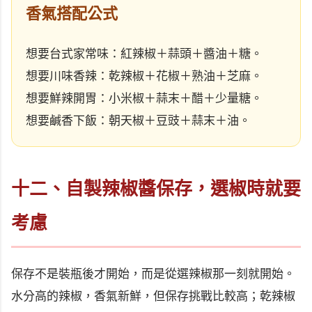
香氣搭配公式
想要台式家常味：紅辣椒＋蒜頭＋醬油＋糖。
想要川味香辣：乾辣椒＋花椒＋熟油＋芝麻。
想要鮮辣開胃：小米椒＋蒜末＋醋＋少量糖。
想要鹹香下飯：朝天椒＋豆豉＋蒜末＋油。
十二、自製辣椒醬保存，選椒時就要
考慮
保存不是裝瓶後才開始，而是從選辣椒那一刻就開始。
水分高的辣椒，香氣新鮮，但保存挑戰比較高；乾辣椒