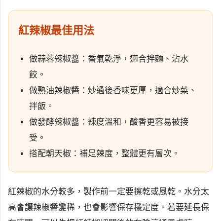
紅辣椒最佳用法
做蒜蓉辣椒醬：香氣乾淨，適合拌麵、沾水
餃。
做熟油辣椒醬：炒過後香味更厚，適合炒菜、
拌飯。
做發酵辣椒醬：辣度溫和，酸香更容易被接
受。
搭配朝天椒：補足辣度，整體更有層次。
紅辣椒的水分較多，製作前一定要擦乾或風乾。水分太
高會讓辣椒醬變稀，也會影響保存穩定度。若要延長保