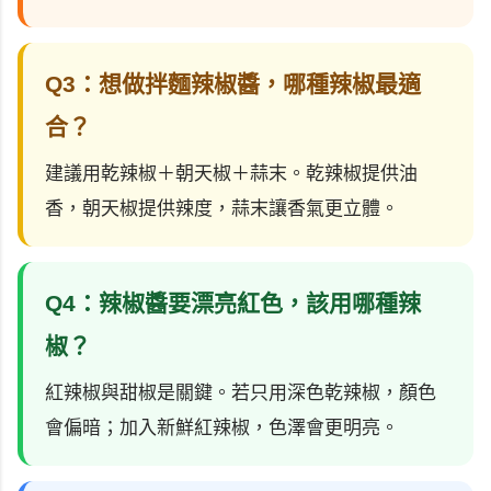
Q3：想做拌麵辣椒醬，哪種辣椒最適
合？
建議用乾辣椒＋朝天椒＋蒜末。乾辣椒提供油
香，朝天椒提供辣度，蒜末讓香氣更立體。
Q4：辣椒醬要漂亮紅色，該用哪種辣
椒？
紅辣椒與甜椒是關鍵。若只用深色乾辣椒，顏色
會偏暗；加入新鮮紅辣椒，色澤會更明亮。