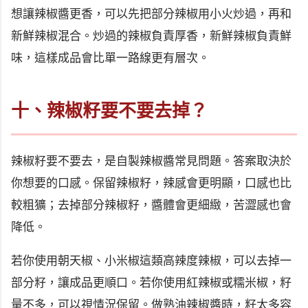
想讓辣椒醬更香，可以先把部分辣椒用小火炒過，再和
新鮮辣椒混合。炒過的辣椒負責厚香，新鮮辣椒負責鮮
味，這樣成品會比單一路線更有層次。
十、辣椒籽要不要去掉？
辣椒籽要不要去，是自製辣椒醬常見問題。答案取決於
你想要的口感。保留辣椒籽，辣感會更明顯，口感也比
較粗獷；去掉部分辣椒籽，醬體會更細緻，苦澀感也會
降低。
若你使用朝天椒、小米椒這類高辣度辣椒，可以去掉一
部分籽，讓成品更順口。若你使用紅辣椒或糯米椒，籽
量不多，可以視情況保留。做熟油辣椒醬時，籽太多容