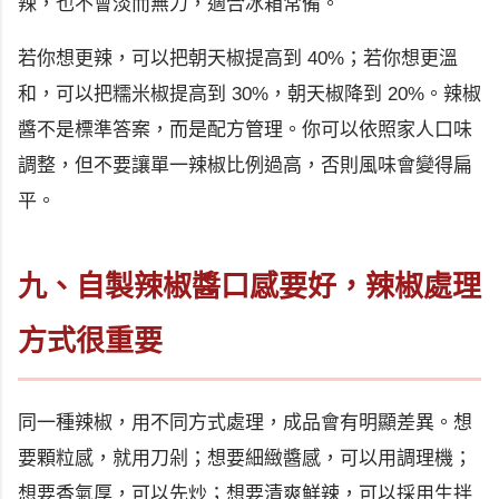
辣，也不會淡而無力，適合冰箱常備。
若你想更辣，可以把朝天椒提高到 40%；若你想更溫
和，可以把糯米椒提高到 30%，朝天椒降到 20%。辣椒
醬不是標準答案，而是配方管理。你可以依照家人口味
調整，但不要讓單一辣椒比例過高，否則風味會變得扁
平。
九、自製辣椒醬口感要好，辣椒處理
方式很重要
同一種辣椒，用不同方式處理，成品會有明顯差異。想
要顆粒感，就用刀剁；想要細緻醬感，可以用調理機；
想要香氣厚，可以先炒；想要清爽鮮辣，可以採用生拌