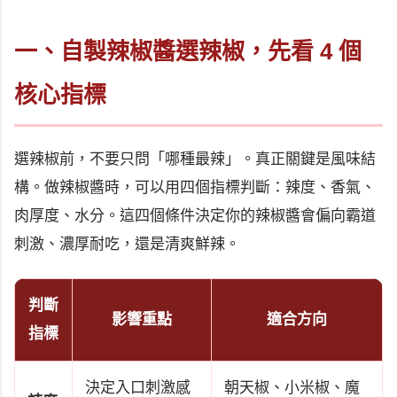
一、自製辣椒醬選辣椒，先看 4 個
核心指標
選辣椒前，不要只問「哪種最辣」。真正關鍵是風味結
構。做辣椒醬時，可以用四個指標判斷：辣度、香氣、
肉厚度、水分。這四個條件決定你的辣椒醬會偏向霸道
刺激、濃厚耐吃，還是清爽鮮辣。
判斷
影響重點
適合方向
指標
決定入口刺激感
朝天椒、小米椒、魔