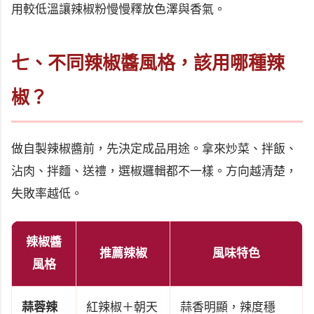
用較低溫讓辣椒粉慢慢釋放色澤與香氣。
七、不同辣椒醬風格，該用哪種辣
椒？
做自製辣椒醬前，先決定成品用途。拿來炒菜、拌飯、
沾肉、拌麵、送禮，選椒邏輯都不一樣。方向越清楚，
失敗率越低。
辣椒醬
推薦辣椒
風味特色
風格
蒜蓉辣
紅辣椒＋朝天
蒜香明顯，辣度穩