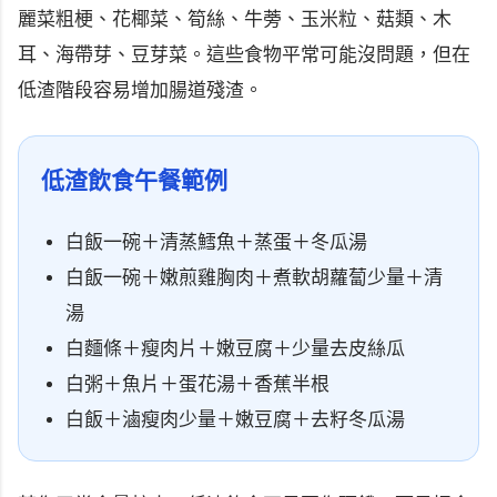
麗菜粗梗、花椰菜、筍絲、牛蒡、玉米粒、菇類、木
耳、海帶芽、豆芽菜。這些食物平常可能沒問題，但在
低渣階段容易增加腸道殘渣。
低渣飲食午餐範例
白飯一碗＋清蒸鱈魚＋蒸蛋＋冬瓜湯
白飯一碗＋嫩煎雞胸肉＋煮軟胡蘿蔔少量＋清
湯
白麵條＋瘦肉片＋嫩豆腐＋少量去皮絲瓜
白粥＋魚片＋蛋花湯＋香蕉半根
白飯＋滷瘦肉少量＋嫩豆腐＋去籽冬瓜湯