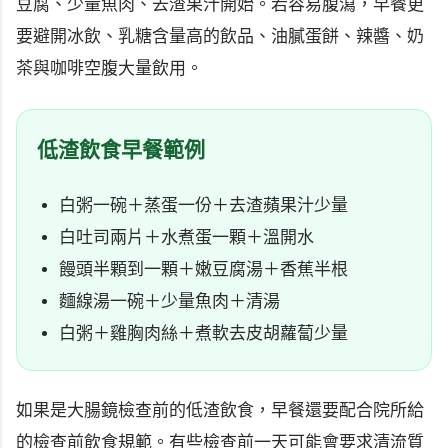
豆腐、少量魚肉、去渣果汁開始。若容易腹瀉，早餐更
要避開冰飲、乳糖含量高的飲品、油膩蛋餅、辣醬、奶
茶與咖啡空腹大量飲用。
低渣飲食早餐範例
白粥一碗＋蒸蛋一份＋去渣蘋果汁少量
白吐司兩片＋水煮蛋一顆＋溫開水
饅頭半顆到一顆＋嫩豆腐湯＋香蕉半根
麵線湯一碗＋少量魚肉＋清湯
白粥＋雞胸肉絲＋煮軟去皮胡蘿蔔少量
如果是大腸鏡檢查前的低渣飲食，早餐還要配合院所給
的檢查前飲食規範。有些檢查前一天可能會要求清流質