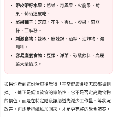
帶皮帶籽水果：
芭樂、奇異果、火龍果、莓
果、葡萄連皮吃。
堅果種子：
芝麻、花生、杏仁、腰果、奇亞
籽、亞麻籽。
刺激食物：
辣椒、麻辣鍋、酒精、油炸物、濃
咖啡。
容易產氣食物：
豆類、洋蔥、碳酸飲料、高麗
菜大量攝取。
如果你看到這份清單後覺得「平常健康食物怎麼都被刪
掉」，這正是低渣飲食的策略性。它不是否定高纖食物
的價值，而是在特定階段讓腸道先減少工作量。等狀況
改善，再逐步把纖維加回來，才是更完整的飲食節奏。