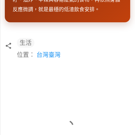
反應微調，就是最穩的低渣飲食安排。
生活
位置：
台灣臺灣
留
言