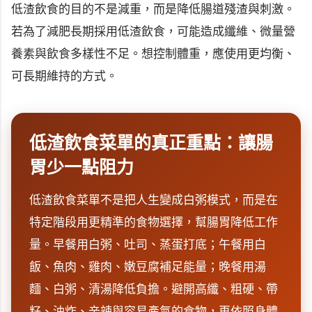
低渣飲食的目的不是減重，而是降低腸道殘渣與刺激。
若為了減肥長期採用低渣飲食，可能造成纖維、微量營
養素與飲食多樣性不足。想控制體重，應使用更均衡、
可長期維持的方式。
低渣飲食菜單的真正重點：讓腸
胃少一點阻力
低渣飲食菜單不是把人生變成白粥模式，而是在
特定階段用更精準的食物選擇，幫腸胃降低工作
量。早餐用白粥、吐司、蒸蛋打底；午餐用白
飯、魚肉、雞肉、嫩豆腐補足能量；晚餐用湯
麵、白粥、清湯降低負擔。避開高纖、粗硬、帶
籽、油炸、辛辣與容易產氣的食物，再依照身體