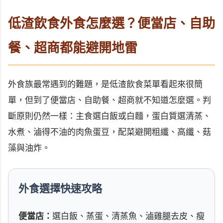
低渣飲食外食怎麼選？便當店、自助
餐、超商都能避開地雷
外食族最常遇到的難題，是低渣飲食菜單看起來很簡
單，但到了便當店、自助餐、超商就不知道怎麼選。判
斷原則仍然一樣：主食選白飯或白麵，蛋白質選清蒸、
水煮、滷得不油的肉魚蛋豆，配菜避開粗纖、高纖、菇
藻與油炸。
外食選擇快速攻略
便當店：
選白飯、蒸蛋、清蒸魚、滷雞腿去皮、瘦