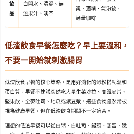
飲
白開水、清湯、無
漿、酒精、氣泡飲、
品
渣果汁、淡茶
過量咖啡
低渣飲食早餐怎麼吃？早上要溫和，
不要一開始就刺激腸胃
低渣飲食早餐的核心策略，是用好消化的澱粉搭配溫和
蛋白質。早餐不建議突然吃大量生菜沙拉、高纖麥片、
堅果飲、全麥吐司、地瓜或濃豆漿，這些食物雖然常被
視為健康早餐，但在低渣飲食期間不一定適合。
理想的低渣早餐可以從白粥、白吐司、饅頭、蒸蛋、嫩