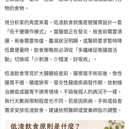
物的食物。
用分析家的角度來看，低渣飲食就像是替腸胃設計一套
「低干擾運作模式」。當腸道正在發炎、檢查前需要清
腸、術後需要恢復、腹瀉狀況明顯，或醫師要求暫時降
低糞便量時，飲食策略就必須從「多纖維促進腸道活
動」切換成「少刺激、少殘渣、好吸收」。
低渣飲食常見於大腸鏡檢查前、腸胃道手術前後、急性
腸胃不適、腸道狹窄、發炎性腸道疾病發作期、放射線
治療造成腸胃不適等情境。不過每個人的病況不一樣，
執行天數與限制程度也不同，若是因疾病、手術或檢查
需求安排低渣飲食，建議依照醫師或營養師指示調整。