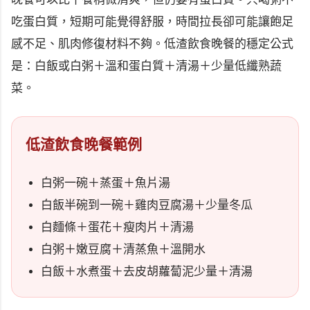
吃蛋白質，短期可能覺得舒服，時間拉長卻可能讓飽足
感不足、肌肉修復材料不夠。低渣飲食晚餐的穩定公式
是：白飯或白粥＋溫和蛋白質＋清湯＋少量低纖熟蔬
菜。
低渣飲食晚餐範例
白粥一碗＋蒸蛋＋魚片湯
白飯半碗到一碗＋雞肉豆腐湯＋少量冬瓜
白麵條＋蛋花＋瘦肉片＋清湯
白粥＋嫩豆腐＋清蒸魚＋溫開水
白飯＋水煮蛋＋去皮胡蘿蔔泥少量＋清湯