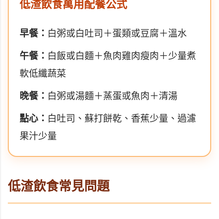
低渣飲食萬用配餐公式
早餐：
白粥或白吐司＋蛋類或豆腐＋溫水
午餐：
白飯或白麵＋魚肉雞肉瘦肉＋少量煮
軟低纖蔬菜
晚餐：
白粥或湯麵＋蒸蛋或魚肉＋清湯
點心：
白吐司、蘇打餅乾、香蕉少量、過濾
果汁少量
低渣飲食常見問題