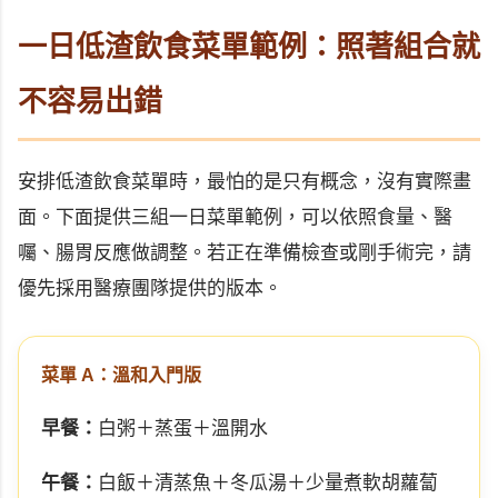
一日低渣飲食菜單範例：照著組合就
不容易出錯
安排低渣飲食菜單時，最怕的是只有概念，沒有實際畫
面。下面提供三組一日菜單範例，可以依照食量、醫
囑、腸胃反應做調整。若正在準備檢查或剛手術完，請
優先採用醫療團隊提供的版本。
菜單 A：溫和入門版
早餐：
白粥＋蒸蛋＋溫開水
午餐：
白飯＋清蒸魚＋冬瓜湯＋少量煮軟胡蘿蔔