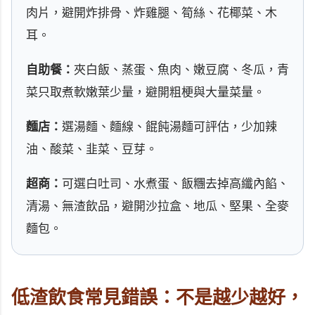
肉片，避開炸排骨、炸雞腿、筍絲、花椰菜、木
耳。
自助餐：
夾白飯、蒸蛋、魚肉、嫩豆腐、冬瓜，青
菜只取煮軟嫩葉少量，避開粗梗與大量菜量。
麵店：
選湯麵、麵線、餛飩湯麵可評估，少加辣
油、酸菜、韭菜、豆芽。
超商：
可選白吐司、水煮蛋、飯糰去掉高纖內餡、
清湯、無渣飲品，避開沙拉盒、地瓜、堅果、全麥
麵包。
低渣飲食常見錯誤：不是越少越好，