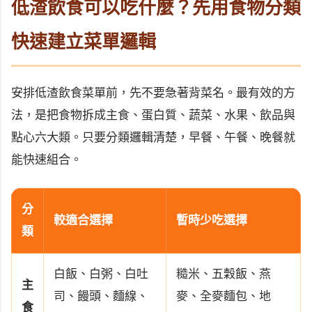
低渣飲食可以吃什麼？先用食物分類
快速建立菜單邏輯
安排低渣飲食菜單前，先不要急著背菜名。最有效的方
法，是把食物拆成主食、蛋白質、蔬菜、水果、飲品與
點心六大類。只要分類邏輯清楚，早餐、午餐、晚餐就
能快速組合。
分
較適合選擇
暫時少吃選擇
類
白飯、白粥、白吐
糙米、五穀飯、燕
主
司、饅頭、麵線、
麥、全麥麵包、地
食