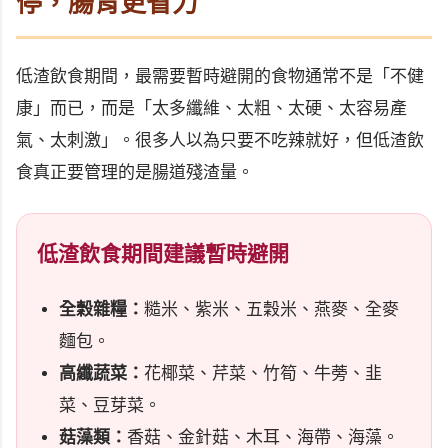
停，腸胃更省力
低渣飲食期間，最需要暫時避開的食物通常不是「不健
康」而已，而是「太多纖維、太粗、太硬、太容易產
氣、太刺激」。很多人以為只要不吃辣就好，但低渣飲
食真正要管理的是腸道殘渣量。
低渣飲食期間建議暫時避開
全穀雜糧：
糙米、紫米、五穀米、燕麥、全麥
麵包。
高纖蔬菜：
花椰菜、芹菜、竹筍、牛蒡、韭
菜、豆芽菜。
菇藻類：
香菇、金針菇、木耳、海帶、海藻。