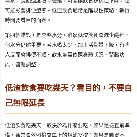
需求，長期過度限制纖維，可能讓飲食多樣性下降，也
可能影響排便型態。低渣飲食通常是階段性策略，執行
時間要看目的而定。
第四個錯誤，是忽略水分。雖然低渣飲食會減少纖維，
但水分仍然重要。若水喝太少，加上活動量下降，有些
人反而會排便不順。飲水量需依照身體狀況、腎臟功
能、醫囑調整。
低渣飲食要吃幾天？看目的，不要自
己無限延長
低渣飲食吃幾天，取決於為什麼要吃。如果是檢查前準
備，通常會依照檢查單上的規範安排；如果是腸胃不