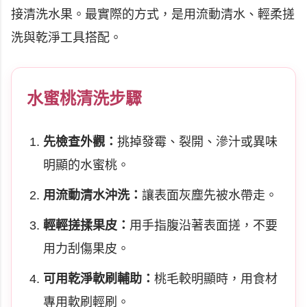
接清洗水果。最實際的方式，是用流動清水、輕柔搓
洗與乾淨工具搭配。
水蜜桃清洗步驟
先檢查外觀：
挑掉發霉、裂開、滲汁或異味
明顯的水蜜桃。
用流動清水沖洗：
讓表面灰塵先被水帶走。
輕輕搓揉果皮：
用手指腹沿著表面搓，不要
用力刮傷果皮。
可用乾淨軟刷輔助：
桃毛較明顯時，用食材
專用軟刷輕刷。