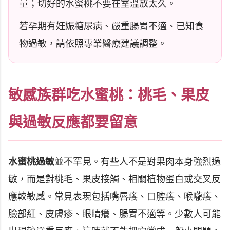
量；切好的水蜜桃不要在室溫放太久。
若孕期有妊娠糖尿病、嚴重腸胃不適、已知食
物過敏，請依照專業醫療建議調整。
敏感族群吃水蜜桃：桃毛、果皮
與過敏反應都要留意
水蜜桃過敏
並不罕見。有些人不是對果肉本身強烈過
敏，而是對桃毛、果皮接觸、相關植物蛋白或交叉反
應較敏感。常見表現包括嘴唇癢、口腔癢、喉嚨癢、
臉部紅、皮膚疹、眼睛癢、腸胃不適等。少數人可能