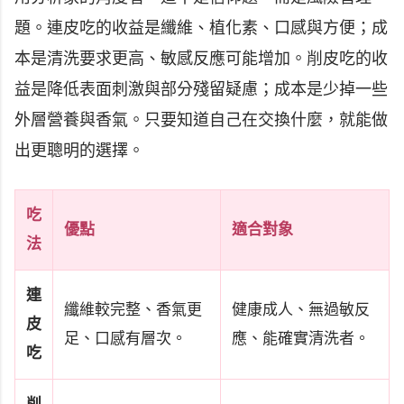
題。連皮吃的收益是纖維、植化素、口感與方便；成
本是清洗要求更高、敏感反應可能增加。削皮吃的收
益是降低表面刺激與部分殘留疑慮；成本是少掉一些
外層營養與香氣。只要知道自己在交換什麼，就能做
出更聰明的選擇。
吃
優點
適合對象
法
連
纖維較完整、香氣更
健康成人、無過敏反
皮
足、口感有層次。
應、能確實清洗者。
吃