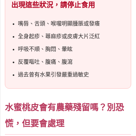
出現這些狀況，請停止食用
嘴唇、舌頭、喉嚨明顯腫脹或發癢
全身起疹、蕁麻疹或皮膚大片泛紅
呼吸不順、胸悶、暈眩
反覆嘔吐、腹痛、腹瀉
過去曾有水果引發嚴重過敏史
水蜜桃皮會有農藥殘留嗎？別恐
慌，但要會處理