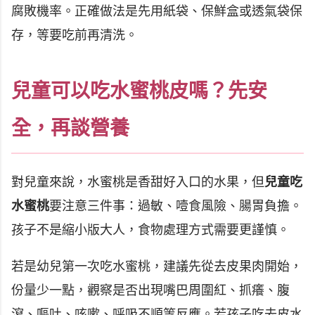
腐敗機率。正確做法是先用紙袋、保鮮盒或透氣袋保
存，等要吃前再清洗。
兒童可以吃水蜜桃皮嗎？先安
全，再談營養
對兒童來說，水蜜桃是香甜好入口的水果，但
兒童吃
水蜜桃
要注意三件事：過敏、噎食風險、腸胃負擔。
孩子不是縮小版大人，食物處理方式需要更謹慎。
若是幼兒第一次吃水蜜桃，建議先從去皮果肉開始，
份量少一點，觀察是否出現嘴巴周圍紅、抓癢、腹
瀉、嘔吐、咳嗽、呼吸不順等反應。若孩子吃去皮水