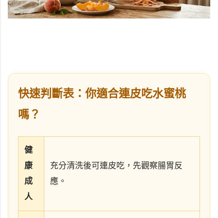
快速判斷表：你適合連皮吃水蜜桃
嗎？
健
康
充分清洗後可連皮吃，先觀察腸胃反
成
應。
人