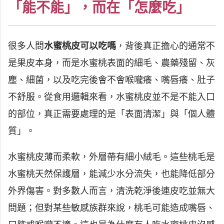
「能不能」，而在「怎麼吃」
很多人問
水蜜桃皮可以吃嗎
，背後真正擔心的通常不
是果皮本身，而是水蜜桃表面的細毛、農藥殘留、灰
塵、細菌，以及吃完後會不會喉嚨癢、嘴唇癢、肚子
不舒服。從食用邏輯來看，水蜜桃皮並不是不能入口
的部位，真正需要處理的是「表面清潔」與「個人體
質」。
水蜜桃皮薄而柔軟，外層帶有細小絨毛。這些桃毛是
水蜜桃天然保護層，能減少水分流失，也能降低部分
外界傷害。對多數人而言，清洗乾淨後連皮吃並無大
問題；但對某些敏感族群來說，桃毛可能造成嘴唇、