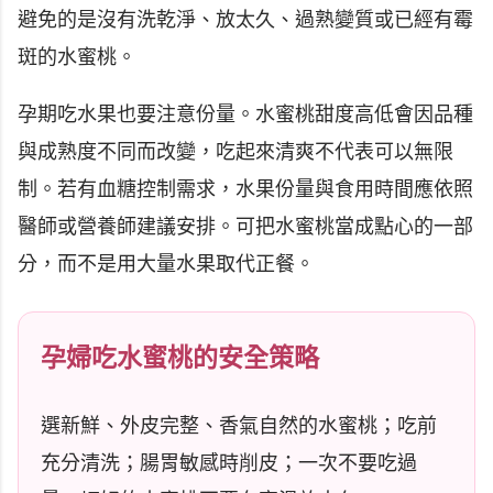
避免的是沒有洗乾淨、放太久、過熟變質或已經有霉
斑的水蜜桃。
孕期吃水果也要注意份量。水蜜桃甜度高低會因品種
與成熟度不同而改變，吃起來清爽不代表可以無限
制。若有血糖控制需求，水果份量與食用時間應依照
醫師或營養師建議安排。可把水蜜桃當成點心的一部
分，而不是用大量水果取代正餐。
孕婦吃水蜜桃的安全策略
選新鮮、外皮完整、香氣自然的水蜜桃；吃前
充分清洗；腸胃敏感時削皮；一次不要吃過