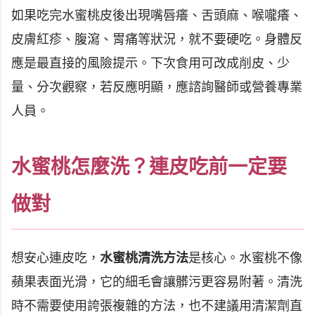
如果吃完水蜜桃皮後出現嘴唇癢、舌頭麻、喉嚨癢、
皮膚紅疹、腹瀉、胃痛等狀況，就不要硬吃。身體反
應是最直接的風險提示。下次食用可改成削皮、少
量、分次觀察，若反應明顯，應諮詢醫師或營養專業
人員。
水蜜桃怎麼洗？連皮吃前一定要
做對
想安心連皮吃，
水蜜桃清洗方法
是核心。水蜜桃不像
蘋果表面光滑，它的細毛會讓髒污更容易附著。清洗
時不需要使用誇張複雜的方法，也不建議用清潔劑直