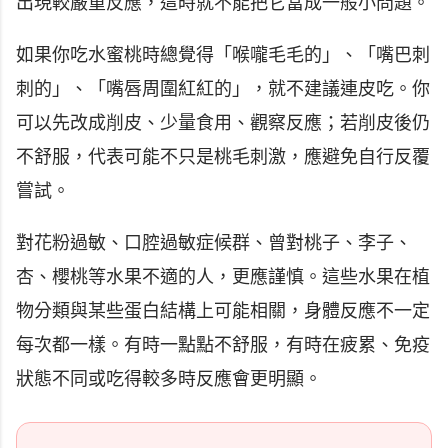
出現較嚴重反應，這時就不能把它當成一般小問題。
如果你吃水蜜桃時總覺得「喉嚨毛毛的」、「嘴巴刺
刺的」、「嘴唇周圍紅紅的」，就不建議連皮吃。你
可以先改成削皮、少量食用、觀察反應；若削皮後仍
不舒服，代表可能不只是桃毛刺激，應避免自行反覆
嘗試。
對花粉過敏、口腔過敏症候群、曾對桃子、李子、
杏、櫻桃等水果不適的人，更應謹慎。這些水果在植
物分類與某些蛋白結構上可能相關，身體反應不一定
每次都一樣。有時一點點不舒服，有時在疲累、免疫
狀態不同或吃得較多時反應會更明顯。