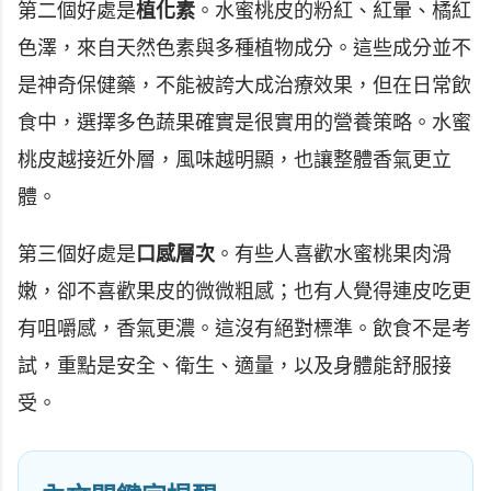
第二個好處是
植化素
。水蜜桃皮的粉紅、紅暈、橘紅
色澤，來自天然色素與多種植物成分。這些成分並不
是神奇保健藥，不能被誇大成治療效果，但在日常飲
食中，選擇多色蔬果確實是很實用的營養策略。水蜜
桃皮越接近外層，風味越明顯，也讓整體香氣更立
體。
第三個好處是
口感層次
。有些人喜歡水蜜桃果肉滑
嫩，卻不喜歡果皮的微微粗感；也有人覺得連皮吃更
有咀嚼感，香氣更濃。這沒有絕對標準。飲食不是考
試，重點是安全、衛生、適量，以及身體能舒服接
受。