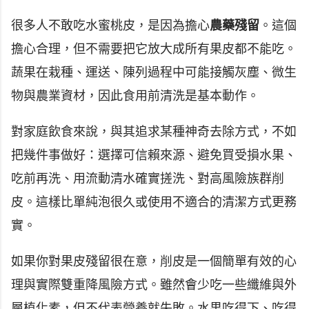
很多人不敢吃水蜜桃皮，是因為擔心
農藥殘留
。這個
擔心合理，但不需要把它放大成所有果皮都不能吃。
蔬果在栽種、運送、陳列過程中可能接觸灰塵、微生
物與農業資材，因此食用前清洗是基本動作。
對家庭飲食來說，與其追求某種神奇去除方式，不如
把幾件事做好：選擇可信賴來源、避免買受損水果、
吃前再洗、用流動清水確實搓洗、對高風險族群削
皮。這樣比單純泡很久或使用不適合的清潔方式更務
實。
如果你對果皮殘留很在意，削皮是一個簡單有效的心
理與實際雙重降風險方式。雖然會少吃一些纖維與外
層植化素，但不代表營養就失敗。水果吃得下、吃得