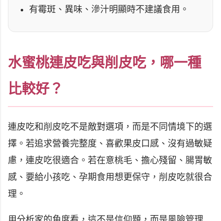
有霉斑、異味、滲汁明顯時不建議食用。
水蜜桃連皮吃與削皮吃，哪一種
比較好？
連皮吃和削皮吃不是敵對選項，而是不同情境下的選
擇。若追求營養完整度、喜歡果皮口感、沒有過敏疑
慮，連皮吃很適合。若在意桃毛、擔心殘留、腸胃敏
感、要給小孩吃、孕期食用想更保守，削皮吃就很合
理。
用分析家的角度看，這不是信仰題，而是風險管理