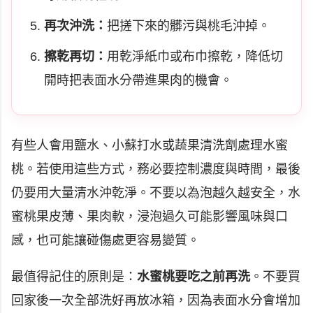
再次沖洗：
把搓下來的髒污與桃毛沖掉。
擦乾再切：
用乾淨紙巾或布巾擦乾，降低切
開時把表面水分帶進果肉的機會。
有些人會用鹽水、小蘇打水或蔬果清洗劑處理水蜜
桃。若使用這些方式，務必要控制濃度與時間，最後
仍要用大量清水沖乾淨。不要以為泡越久越安全，水
蜜桃果皮薄、果肉軟，浸泡過久可能影響風味與口
感，也可能讓碰傷處更容易變質。
最值得記住的原則是：
水蜜桃要吃之前再洗
。不要買
回家後一次全部洗好再放冰箱，因為表面水分會增加