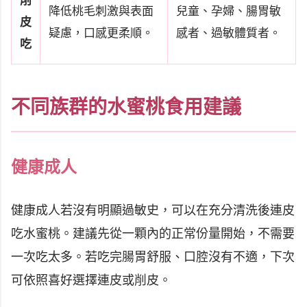
削
降低桃毛刺激與表面
兒童、孕婦、腸胃敏
皮
疑慮，口感更柔順。
感者、過敏體質者。
吃
不同族群的水蜜桃食用建議
健康成人
健康成人若沒有明顯過敏史，可以在充分清洗後連皮
吃水蜜桃。建議先從一顆內的正常份量開始，不需要
一次吃太多。若吃完腸胃舒服、口腔沒有不適，下次
可依照喜好選擇連皮或削皮。