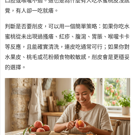
口腔或喉嚨不適。這也是為什麼有人吃水蜜桃皮沒感
覺，有人卻一吃就癢。
判斷是否要削皮，可以用一個簡單策略：如果你吃水
蜜桃從未出現過搔癢、紅疹、腹瀉、胃脹、喉嚨卡卡
等反應，且能確實清洗，連皮吃通常可行；如果你對
水果皮、桃毛或花粉類食物較敏感，削皮會是更穩妥
的選擇。