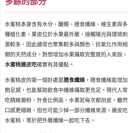
多餘的部分
水蜜桃本身含有水分、醣類、膳食纖維、維生素與多
種植化素。果皮位於水果最外層，接觸陽光與環境刺
激較多，因此通常也聚集較多與顏色、抗氧化作用相
關的天然成分。對想增加水果攝取完整度的人來說，
水蜜桃連皮吃
確實有其優點。
水蜜桃皮的第一個好處是
膳食纖維
。膳食纖維能增加
飽足感，也能幫助飲食中纖維攝取更充足。現代人常
吃精緻澱粉、外食比例高，水果若每次都削皮，雖然
口感更細緻，但也可能少掉一部分纖維來源。連皮吃
水蜜桃，等於把外層纖維一起吃下去。