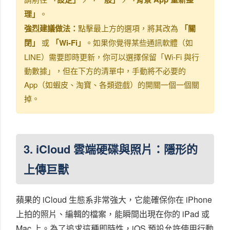
理」
。
強烈建議做法：
點擊最上方的選項，將其改為
「關
閉」
或
「Wi-Fi」
。如果你覺得某些通訊軟體（如
LINE）需要即時更新，你可以選擇保留「Wi-Fi 與行
動數據」，但在下方的清單中，手動將不必要的
App（如蝦皮、淘寶、各類遊戲）的開關一個一個關
掉。
3. iCloud 雲端硬碟與照片：隱形的
上傳巨獸
蘋果的 iCloud 生態系非常強大，它能確保你在 iPhone
上拍的照片、編輯的檔案，能瞬間出現在你的 iPad 或
Mac 上。為了追求這種即時性，iOS 預設允許使用行動