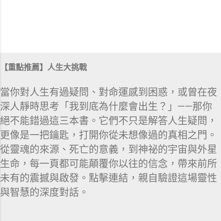
【重點推薦】人生大挑戰
當你對人生有過疑問、對命運感到困惑，或曾在夜
深人靜時思考「我到底為什麼會出生？」——那你
絕不能錯過這三本書。它們不只是解答人生疑問，
更像是一把鑰匙，打開你從未想像過的真相之門。
從靈魂的來源、死亡的意義，到神祕的宇宙與外星
生命，每一頁都可能顛覆你以往的信念，帶來前所
未有的震撼與啟發。點擊連結，親自驗證這場靈性
與智慧的深度對話。