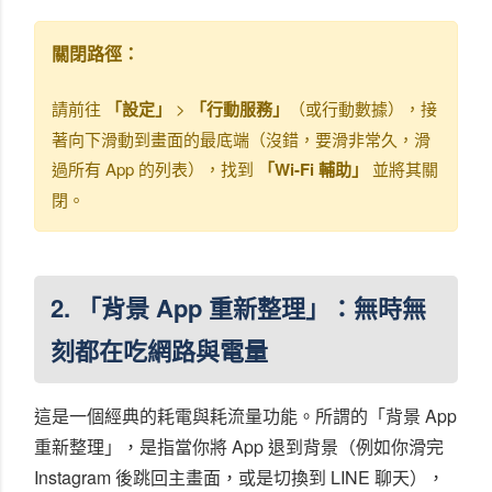
關閉路徑：
請前往
「設定」
>
「行動服務」
（或行動數據），接
著向下滑動到畫面的最底端（沒錯，要滑非常久，滑
過所有 App 的列表），找到
「Wi-Fi 輔助」
並將其關
閉。
2. 「背景 App 重新整理」：無時無
刻都在吃網路與電量
這是一個經典的耗電與耗流量功能。所謂的「背景 App
重新整理」，是指當你將 App 退到背景（例如你滑完
Instagram 後跳回主畫面，或是切換到 LINE 聊天），