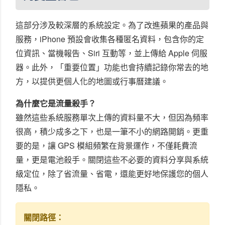
這部分涉及較深層的系統設定。為了改進蘋果的產品與
服務，iPhone 預設會收集各種匿名資料，包含你的定
位資訊、當機報告、Siri 互動等，並上傳給 Apple 伺服
器。此外，「重要位置」功能也會持續記錄你常去的地
方，以提供更個人化的地圖或行事曆建議。
為什麼它是流量殺手？
雖然這些系統服務單次上傳的資料量不大，但因為頻率
很高，積少成多之下，也是一筆不小的網路開銷。更重
要的是，讓 GPS 模組頻繁在背景運作，不僅耗費流
量，更是電池殺手。關閉這些不必要的資料分享與系統
級定位，除了省流量、省電，還能更好地保護您的個人
隱私。
關閉路徑：