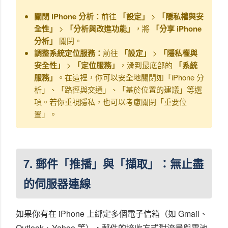
關閉 iPhone 分析：
前往
「設定」
>
「隱私權與安
全性」
>
「分析與改進功能」
，將
「分享 iPhone
分析」
關閉。
調整系統定位服務：
前往
「設定」
>
「隱私權與
安全性」
>
「定位服務」
，滑到最底部的
「系統
服務」
。在這裡，你可以安全地關閉如「iPhone 分
析」、「路徑與交通」、「基於位置的建議」等選
項。若你重視隱私，也可以考慮關閉「重要位
置」。
7. 郵件「推播」與「擷取」：無止盡
的伺服器連線
如果你有在 iPhone 上綁定多個電子信箱（如 Gmail、
Outlook、Yahoo 等），郵件的接收方式對流量與電池