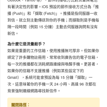
有著決定性的影響。iOS 預設的郵件接收方式分為「推
播 (Push)」和「擷取 (Fetch)」。推播是指伺服器一收
到信，就立刻主動傳送到你的手機；而擷取則是手機每
隔一段時間（例如 15 分鐘）主動去伺服器詢問有沒有
新信。
為什麼它是流量殺手？
如果是重要的工作信箱，使用推播無可厚非。但如果你
綁定了許多購物註冊用、常常收到廣告信的電子信箱，
每一次的推播都在消耗網路連線與喚醒手機。更甚者，
如果你的信箱不支援推播（例如某些設定下的
Gmail），系統可能會預設為每 15 分鐘「擷取」一
次，這意味著你的手機一天 24 小時、高達 96 次都在
背景強制連線網路尋找新信件。
關閉路徑：