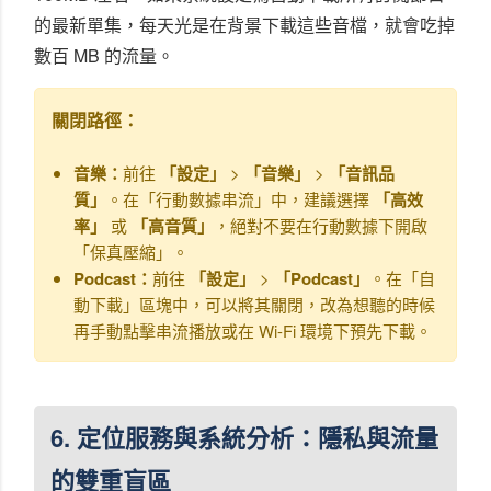
的最新單集，每天光是在背景下載這些音檔，就會吃掉
數百 MB 的流量。
關閉路徑：
音樂：
前往
「設定」
>
「音樂」
>
「音訊品
質」
。在「行動數據串流」中，建議選擇
「高效
率」
或
「高音質」
，絕對不要在行動數據下開啟
「保真壓縮」。
Podcast：
前往
「設定」
>
「Podcast」
。在「自
動下載」區塊中，可以將其關閉，改為想聽的時候
再手動點擊串流播放或在 Wi-Fi 環境下預先下載。
6. 定位服務與系統分析：隱私與流量
的雙重盲區