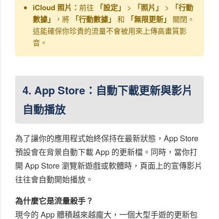
iCloud 照片：
前往
「設定」
>
「照片」
>
「行動
數據」
，將
「行動數據」
和
「無限更新」
關閉。
這能確保你珍貴的流量不會被用來上傳高畫質影
音。
4. App Store：自動下載更新與影片
自動播放
為了讓你的應用程式始終保持在最新狀態，App Store
預設會在背景自動下載 App 的更新檔。同時，當你打
開 App Store 瀏覽新遊戲或軟體時，頁面上的宣傳影片
往往會自動開始播放。
為什麼它是流量殺手？
現今的 App 體積越來越龐大，一個大型手遊的更新包