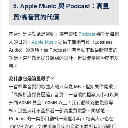
5. Apple Music 與 Podcast：高畫
質/高音質的代價
不管你是通勤還是運動，聽音樂和
Podcast
幾乎是每個
人的日常。
Apple Music
提供了無損音質（Lossless
Audio）的選項，而 Podcast 則有自動下載最新單集的
功能，這些都是提升體驗的設計，但對流量卻極度不友
善。
為什麼它是流量殺手？
一首標準音質的歌曲大約只有幾 MB，但如果你開啟了
「高解析度保真壓縮」音質，一首歌的檔案大小可以飆
升到 50MB 甚至 100MB 以上！用行動網路聽幾張專
輯，流量消耗不亞於看一部高畫質電影。同樣地，
Podcast 的一集節目動輒一兩個小時，檔案大小也在
100MB 左右，如果系統設定為自動下載所有訂閱節目