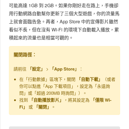
可能高達 1GB 到 2GB。如果你剛好走在路上，手機卻
用行動網路自動幫你更新了三個大型遊戲，你的流量馬
上就會面臨告急。再者，App Store 中的宣傳影片雖然
看似不長，但在沒有 Wi-Fi 的環境下自動載入播放，累
積起來的流量也是相當可觀的。
關閉路徑：
請前往
「設定」
>
「App Store」
：
在「行動數據」區塊下，關閉
「自動下載」
（或者
你可以點進「App 下載項目」，設定為「永遠詢
問」或「超過 200MB 時詢問」）。
找到
「自動播放影片」
，將其設定為
「僅限 Wi-
Fi」
或
「關閉」
。