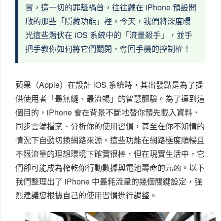
實，這一切的罪魁禍首，往往藏在 iPhone 預設開
啟的那些「隱藏功能」裡。今天，我們將深度曝
光這些潛伏在 iOS 系統中的「流量殺手」，並手
把手教你如何將它們關閉，奪回手機的控制權！
蘋果（Apple）在設計 iOS 系統時，其出發點是為了提
供使用者「最無縫、最流暢」的智慧體驗。為了達到這
個目的，iPhone 會在背景不斷地替你預先載入資料、
同步雲端檔案、分析你的使用習慣，甚至在你不知情的
情況下自動切換網路來源。這些功能在網路極度順暢且
不限流量的理想環境下確實很棒，但在現實生活中，它
們卻可能成為榨乾你行動數據與電池壽命的元凶。以下
我們整理出了 iPhone 中最耗流量的幾個關鍵設定，強
烈建議您根據自己的使用習慣進行調整。