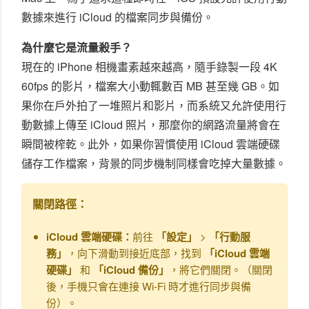
數據來進行 iCloud 的檔案同步與備份。
為什麼它是流量殺手？
現在的 iPhone 相機畫素越來越高，隨手錄製一段 4K
60fps 的影片，檔案大小動輒數百 MB 甚至幾 GB。如
果你在戶外拍了一堆照片和影片，而系統又允許使用行
動數據上傳至 iCloud 照片，那麼你的網路流量將會在
瞬間被榨乾。此外，如果你習慣使用 iCloud 雲端硬碟
儲存工作檔案，背景的同步機制同樣會吃掉大量數據。
關閉路徑：
iCloud 雲端硬碟：
前往
「設定」
>
「行動服
務」
，向下滑動到接近底部，找到
「iCloud 雲端
硬碟」
和
「iCloud 備份」
，將它們關閉。（關閉
後，手機只會在連接 Wi-Fi 時才進行同步與備
份）。