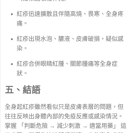
紅疹迅速擴散且伴隨高燒、畏寒、全身疼
痛。
紅疹出現水泡、膿液、皮膚破損，疑似感
染。
紅疹合併眼睛紅腫、關節腫痛等全身症
狀。
五、結語
全身起紅疹雖然看似只是皮膚表層的問題，但
往往反映出身體內部的免疫反應或感染情況。
掌握 「判斷危險 → 減少刺激 → 適當用藥」 這