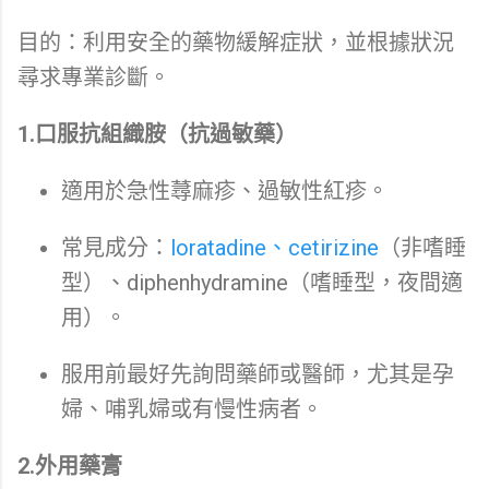
目的：利用安全的藥物緩解症狀，並根據狀況
尋求專業診斷。
1.口服抗組織胺（抗過敏藥）
適用於急性蕁麻疹、過敏性紅疹。
常見成分：
loratadine、cetirizine
（非嗜睡
型）、diphenhydramine（嗜睡型，夜間適
用）。
服用前最好先詢問藥師或醫師，尤其是孕
婦、哺乳婦或有慢性病者。
2.外用藥膏