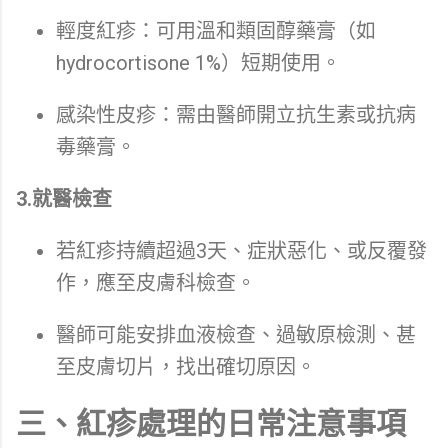
輕度紅疹：可用溫和類固醇藥膏（如
hydrocortisone 1%）短期使用。
感染性皮疹：需由醫師開立抗生素或抗病
毒藥膏。
3.就醫檢查
若紅疹持續超過3天、症狀惡化、或反覆發
作，應至皮膚科檢查。
醫師可能安排血液檢查、過敏原檢測、甚
至皮膚切片，找出確切原因。
三、紅疹處理的日常注意事項