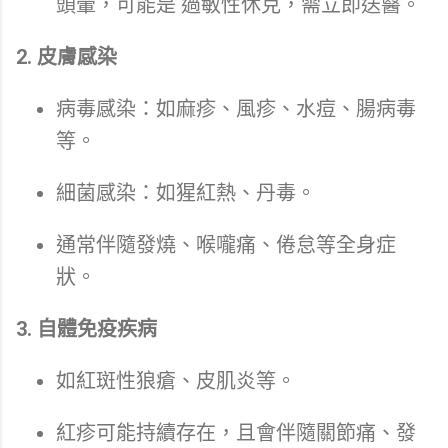
頭暈，可能是 過敏性休克，需立即送醫。
2. 皮膚感染
病毒感染：如麻疹、風疹、水痘、腸病毒
等。
細菌感染：如猩紅熱、丹毒。
通常伴隨發燒、喉嚨痛、倦怠等全身症
狀。
3. 自體免疫疾病
如紅斑性狼瘡、皮肌炎等。
紅疹可能持續存在，且會伴隨關節痛、發