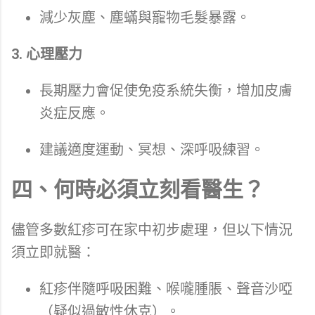
減少灰塵、塵蟎與寵物毛髮暴露。
3. 心理壓力
長期壓力會促使免疫系統失衡，增加皮膚
炎症反應。
建議適度運動、冥想、深呼吸練習。
四、何時必須立刻看醫生？
儘管多數紅疹可在家中初步處理，但以下情況
須立即就醫：
紅疹伴隨呼吸困難、喉嚨腫脹、聲音沙啞
（疑似過敏性休克）。