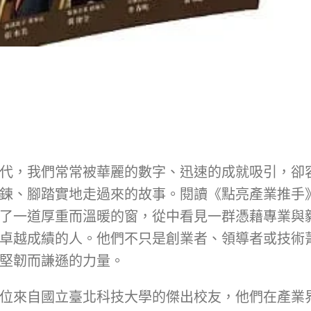
代，我們常常被華麗的數字、迅速的成就吸引，卻
鍊、腳踏實地走過來的故事。閱讀《點亮產業推手
了一道厚重而溫暖的窗，從中看見一群憑藉專業與
卓越成績的人。他們不只是創業者、領導者或技術
堅韌而謙遜的力量。
位來自國立臺北科技大學的傑出校友，他們在產業