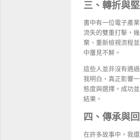
三、轉折與堅
書中有一位電子產業
流失的雙重打擊，幾
棄、重新檢視流程並
中屢見不鮮。
這些人並非沒有遇過
我明白，真正影響一
態度與選擇。成功並
結果。
四、傳承與回
在許多故事中，我還