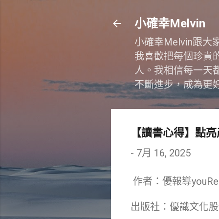
小確幸Melvin
小確幸Melvin
我喜歡把每個珍貴
人。我相信每一天
不斷進步，成為更
【讀書心得】點亮
-
7月 16, 2025
作者：優報導youRep
出版社：優識文化股