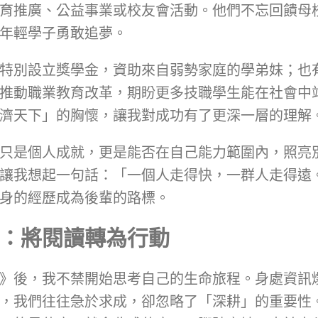
育推廣、公益事業或校友會活動。他們不忘回饋母
年輕學子勇敢追夢。
特別設立獎學金，資助來自弱勢家庭的學弟妹；也
推動職業教育改革，期盼更多技職學生能在社會中
濟天下」的胸懷，讓我對成功有了更深一層的理解
只是個人成就，更是能否在自己能力範圍內，照亮
讓我想起一句話：「一個人走得快，一群人走得遠
身的經歷成為後輩的路標。
：將閱讀轉為行動
》後，我不禁開始思考自己的生命旅程。身處資訊
，我們往往急於求成，卻忽略了「深耕」的重要性