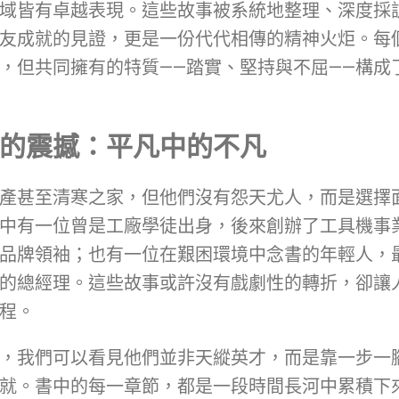
域皆有卓越表現。這些故事被系統地整理、深度採
友成就的見證，更是一份代代相傳的精神火炬。每
，但共同擁有的特質——踏實、堅持與不屈——構成
的震撼：平凡中的不凡
產甚至清寒之家，但他們沒有怨天尤人，而是選擇
中有一位曾是工廠學徒出身，後來創辦了工具機事
品牌領袖；也有一位在艱困環境中念書的年輕人，
的總經理。這些故事或許沒有戲劇性的轉折，卻讓
程。
，我們可以看見他們並非天縱英才，而是靠一步一
就。書中的每一章節，都是一段時間長河中累積下