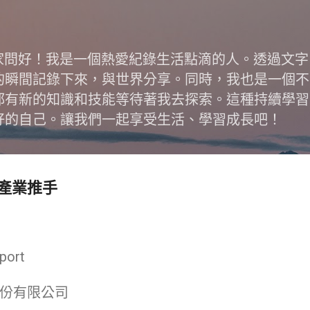
跳到主要內容
跟大家問好！我是一個熱愛紀錄生活點滴的人。透過文
的瞬間記錄下來，與世界分享。同時，我也是一個不
都有新的知識和技能等待著我去探索。這種持續學習
好的自己。讓我們一起享受生活、學習成長吧！
產業推手
ort
份有限公司