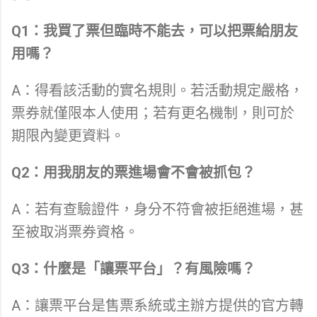
Q1：我買了票但臨時不能去，可以把票給朋友
用嗎？
A：得看該活動的實名規則。若活動規定嚴格，
票券就僅限本人使用；若有更名機制，則可於
期限內變更資料。
Q2：用我朋友的票進場會不會被抓包？
A：若有查驗證件，身分不符會被拒絕進場，甚
至被取消票券資格。
Q3：什麼是「讓票平台」？有風險嗎？
A：讓票平台是售票系統或主辦方提供的官方轉