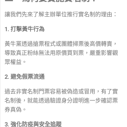
讓我們先來了解主辦單位推行實名制的理由：
1. 打擊黃牛行為
黃牛黨透過搶票程式或團體掃票後高價轉賣，
導致真正粉絲無法用原價買到票，嚴重影響觀
眾權益。
2. 避免假票流通
過去非實名制門票容易被偽造或冒用，有了實
名制後，就能透過驗證身分證明進一步確認票
券真偽。
3. 強化防疫與安全追蹤