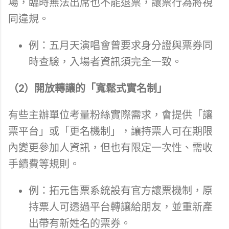
場，臨時無法出席也不能退票，讓票行為將視
同違規。
例：五月天演唱會曾要求身分證與票券同
時查驗，入場者資訊須完全一致。
（2）開放轉讓的「寬鬆式實名制」
有些主辦單位考量粉絲實際需求，會提供「讓
票平台」或「更名機制」，讓持票人可在期限
內變更參加人資訊，但也有限定一次性、需收
手續費等規則。
例：拓元售票系統設有官方讓票機制，原
持票人可透過平台轉讓給朋友，並重新產
出帶有新姓名的票券。