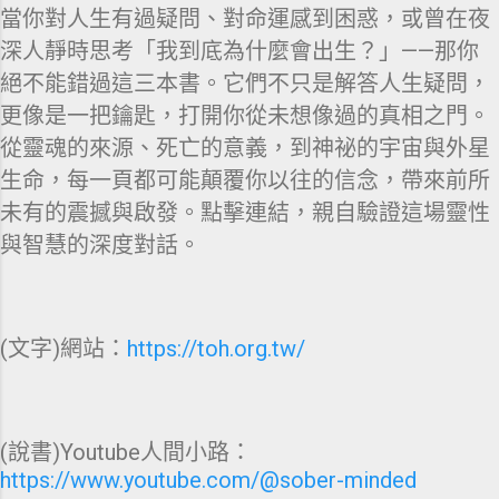
當你對人生有過疑問、對命運感到困惑，或曾在夜
深人靜時思考「我到底為什麼會出生？」——那你
絕不能錯過這三本書。它們不只是解答人生疑問，
更像是一把鑰匙，打開你從未想像過的真相之門。
從靈魂的來源、死亡的意義，到神祕的宇宙與外星
生命，每一頁都可能顛覆你以往的信念，帶來前所
未有的震撼與啟發。點擊連結，親自驗證這場靈性
與智慧的深度對話。
(文字)網站：
https://toh.org.tw/
(說書)Youtube人間小路：
https://www.youtube.com/@sober-minded