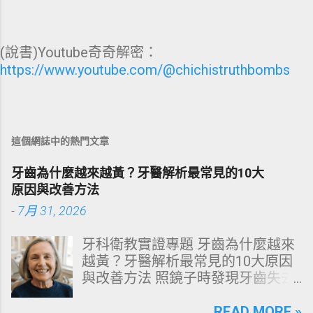
(說書)Youtube奇奇解密：
https://www.youtube.com/@chichistruthbombs
這個網誌中的熱門文章
牙齒為什麼越來越黃？牙醫解析最常見的10大
原因與改善方法
-
7月 31, 2026
牙科衛教實證專題 牙齒為什麼越來
越黃？牙醫解析最常見的10大原因
與改善方法 照鏡子時發現牙齒失去
原有光澤，逐漸偏黃甚至發灰？本
文由專業牙科思維出發，深度剖析
READ MORE »