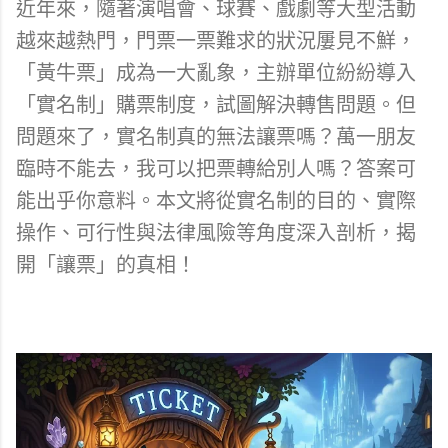
近年來，隨著演唱會、球賽、戲劇等大型活動
越來越熱門，門票一票難求的狀況屢見不鮮，
「黃牛票」成為一大亂象，主辦單位紛紛導入
「實名制」購票制度，試圖解決轉售問題。但
問題來了，實名制真的無法讓票嗎？萬一朋友
臨時不能去，我可以把票轉給別人嗎？答案可
能出乎你意料。本文將從實名制的目的、實際
操作、可行性與法律風險等角度深入剖析，揭
開「讓票」的真相！