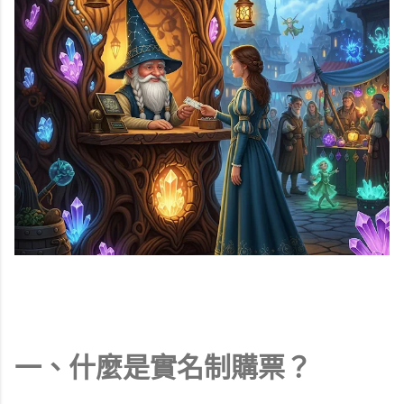
一、什麼是實名制購票？