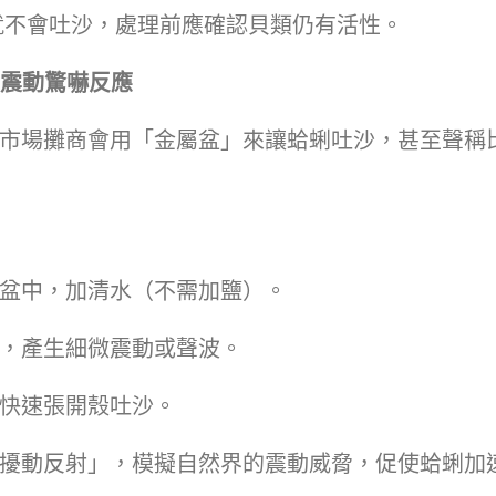
就不會吐沙，處理前應確認貝類仍有活性。
與震動驚嚇反應
市場攤商會用「金屬盆」來讓蛤蜊吐沙，甚至聲稱
盆中，加清水（不需加鹽）。
，產生細微震動或聲波。
快速張開殼吐沙。
擾動反射」，模擬自然界的震動威脅，促使蛤蜊加