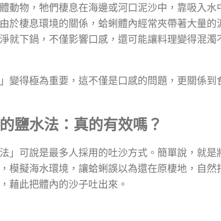
體動物，牠們棲息在海邊或河口泥沙中，靠吸入水
由於棲息環境的關係，蛤蜊體內經常夾帶著大量的
淨就下鍋，不僅影響口感，還可能讓料理變得混濁
」變得極為重要，這不僅是口感的問題，更關係到
的鹽水法：真的有效嗎？
法」可說是最多人採用的吐沙方式。簡單說，就是
，模擬海水環境，讓蛤蜊誤以為還在原棲地，自然
，藉此把體內的沙子吐出來。