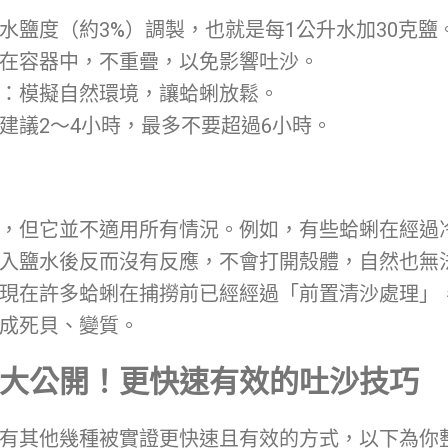
水鹽度（約3%）調製，也就是每1公升水加30克鹽
在容器中，不重疊，以免影響吐沙。
：模擬自然環境，讓蛤蜊放鬆。
建議2～4小時，最多不要超過6小時。
，但它並不適用所有情況。例如，有些蛤蜊在經過
入鹽水後反而沒有反應，不會打開殼體，自然也無
現在許多蛤蜊在捕撈前已經經過「前置清沙處理」
成死貝、變質。
大公開！更快速有效的吐沙技巧
有其他幾種被實證更快速且有效的方式，以下為你