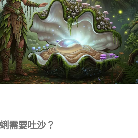
蜊需要吐沙？