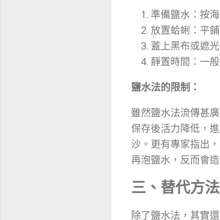
準備鹽水：按海
放置蛤蜊：平鋪
蓋上黑布或遮光
靜置時間：一般
鹽水法的限制：
雖然鹽水法流傳甚廣
保存後活力降低，進
沙。更有專家指出，
再泡鹽水，反而會造
三、替代方法
除了鹽水法，其實還