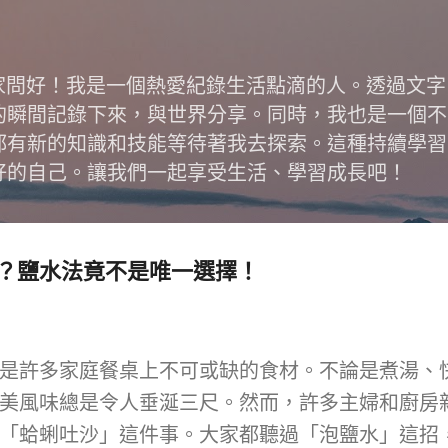
跳到主要內容
跟大家問好！我是一個熱愛紀錄生活點滴的人。透過文
的瞬間記錄下來，與世界分享。同時，我也是一個不
都有新的知識和技能等待著我去探索。這種持續學習
好的自己。讓我們一起享受生活、學習成長吧！
？鹽水法竟不是唯一選擇！
是許多家庭餐桌上不可或缺的食材。不論是煮湯、
美風味總是令人垂涎三尺。然而，許多主婦和廚房
「蛤蜊吐沙」這件事。大家都聽過「泡鹽水」這招