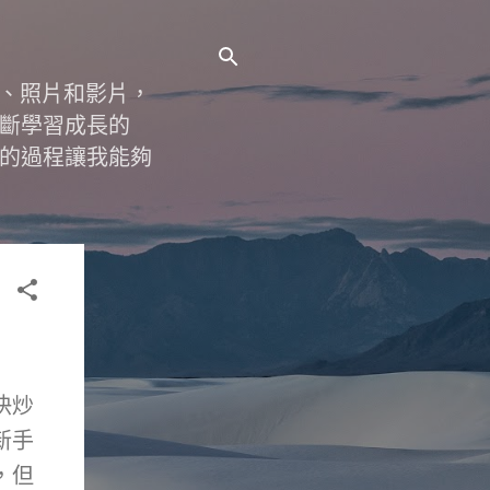
字、照片和影片，
斷學習成長的
的過程讓我能夠
快炒
新手
，但