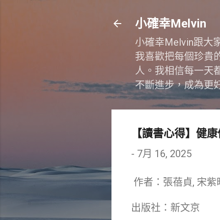
小確幸Melvin
小確幸Melvin
我喜歡把每個珍貴
人。我相信每一天
不斷進步，成為更
【讀書心得】健康
-
7月 16, 2025
作者：張蓓貞, 宋紫晴
出版社：新文京