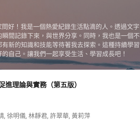
跳到主要內容
跟大家問好！我是一個熱愛紀錄生活點滴的人。透過文
的瞬間記錄下來，與世界分享。同時，我也是一個不
都有新的知識和技能等待著我去探索。這種持續學習
好的自己。讓我們一起享受生活、學習成長吧！
促進理論與實務（第五版）
, 徐明儀, 林靜君, 許翠華, 黃莉萍