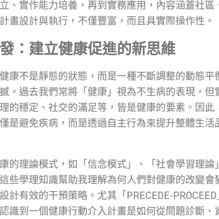
立、實作能力培養，再到實務應用，內容涵蓋社區
計畫設計與執行，不僅豐富，而且具實際操作性。
發：建立健康促進的新思維
健康不是靜態的狀態，而是一種不斷調整的動態平
撼。過去我們常將「健康」視為不生病的表現，但
理的穩定、社交的滿足等，皆是健康的要素。因此
僅是避免疾病，而是透過自主行為來提升整體生活
康的理論模式，如「信念模式」、「社會學習理論
這些學理知識幫助我理解為何人們對健康的改變會
計有效的干預策略。尤其「PRECEDE-PROCEE
認識到一個健康行動介入計畫是如何從問題診斷、