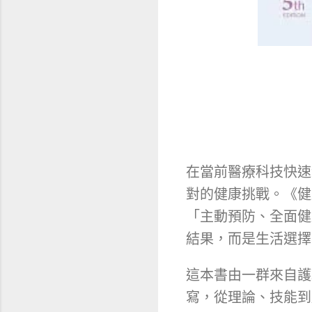
在當前醫療科技快速
對的健康挑戰。《健
「主動預防、全面健
結果，而是生活選擇
這本書由一群來自護
寫，從理論、技能到