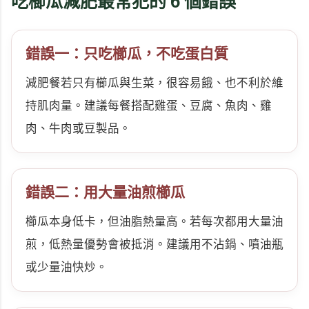
吃櫛瓜減肥最常犯的 6 個錯誤
錯誤一：只吃櫛瓜，不吃蛋白質
減肥餐若只有櫛瓜與生菜，很容易餓、也不利於維
持肌肉量。建議每餐搭配雞蛋、豆腐、魚肉、雞
肉、牛肉或豆製品。
錯誤二：用大量油煎櫛瓜
櫛瓜本身低卡，但油脂熱量高。若每次都用大量油
煎，低熱量優勢會被抵消。建議用不沾鍋、噴油瓶
或少量油快炒。