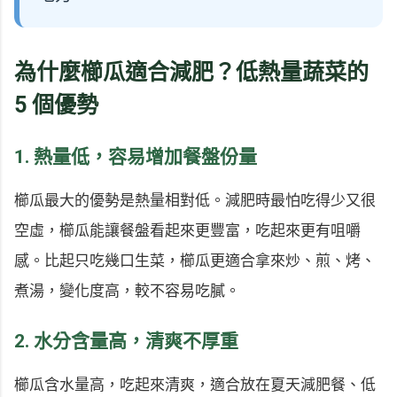
為什麼櫛瓜適合減肥？低熱量蔬菜的
5 個優勢
1. 熱量低，容易增加餐盤份量
櫛瓜最大的優勢是熱量相對低。減肥時最怕吃得少又很
空虛，櫛瓜能讓餐盤看起來更豐富，吃起來更有咀嚼
感。比起只吃幾口生菜，櫛瓜更適合拿來炒、煎、烤、
煮湯，變化度高，較不容易吃膩。
2. 水分含量高，清爽不厚重
櫛瓜含水量高，吃起來清爽，適合放在夏天減肥餐、低