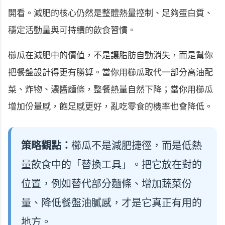
開看。減肥的核心仍然是整體熱量控制、足夠蛋白質、
穩定活動量與可持續的飲食習慣。
櫛瓜在減肥中的價值，不是讓脂肪自動消失，而是幫你
把餐盤設計得更有勝算。當你用櫛瓜取代一部分高油配
菜、炸物、濃醬麵條，整餐熱量自然下降；當你用櫛瓜
增加份量感，飽足感更好，亂吃零食的機率也會降低。
策略觀點：
櫛瓜不是減肥捷徑，而是低熱
量飲食中的「替換工具」。把它放在對的
位置，例如替代部分麵條、增加蔬菜份
量、降低餐盤油膩感，才是它真正有用的
地方。