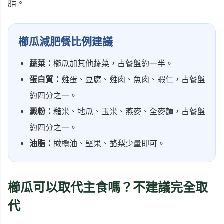
脂。
櫛瓜減肥餐比例建議
蔬菜：
櫛瓜加其他蔬菜，占餐盤約一半。
蛋白質：
雞蛋、豆腐、雞肉、魚肉、蝦仁，占餐盤
約四分之一。
澱粉：
糙米、地瓜、玉米、燕麥、全麥麵，占餐盤
約四分之一。
油脂：
橄欖油、堅果、酪梨少量即可。
櫛瓜可以取代主食嗎？不建議完全取
代