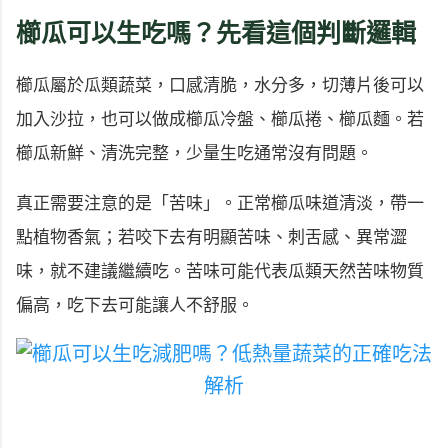
櫛瓜可以生吃嗎？先看這個判斷邏輯
櫛瓜屬於瓜類蔬菜，口感清脆，水分多，切薄片後可以
加入沙拉，也可以做成櫛瓜冷盤、櫛瓜捲、櫛瓜麵。若
櫛瓜新鮮、清洗完整，少量生吃通常沒有問題。
真正需要注意的是「苦味」。正常櫛瓜味道清淡，帶一
點植物香氣；若咬下去有明顯苦味、刺舌感、異常澀
味，就不建議繼續吃。苦味可能代表瓜類天然苦味物質
偏高，吃下去可能讓人不舒服。