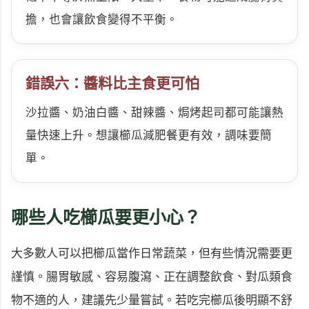
擔，也會讓飲食變得不平衡。
錯誤六：醬料比主食更可怕
沙拉醬、奶油白醬、甜辣醬、焗烤起司都可能讓熱
量快速上升。想讓櫛瓜減肥餐更有效，調味要簡
單。
哪些人吃櫛瓜要更小心？
大多數人可以把櫛瓜當作日常蔬菜，但有些情況需要更
謹慎。腸胃敏感、容易腹瀉、正在調整飲食、對瓜類食
物不適的人，建議先少量嘗試。若吃完櫛瓜後明顯不舒