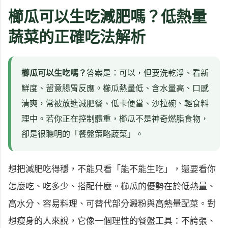
櫛瓜可以生吃減肥嗎？低熱量
蔬菜的正確吃法解析
櫛瓜可以生吃嗎？
答案是：可以，但要洗乾淨、看新
鮮度、留意腸胃反應。櫛瓜熱量低、含水量高、口感
清爽，常被放進減肥餐、低卡便當、沙拉碗、輕食料
理中。若你正在控制體重，櫛瓜不是神奇燃脂食物，
卻是很聰明的「餐盤策略蔬菜」。
想把減肥吃得穩，不能只看「能不能生吃」，還要看你
怎麼吃、吃多少、搭配什麼。櫛瓜的優勢在於低熱量、
高水分、容易料理、可替代部分澱粉與高熱量配菜。對
想瘦身的人來說，它像一個理性的餐盤工具：不誇張、