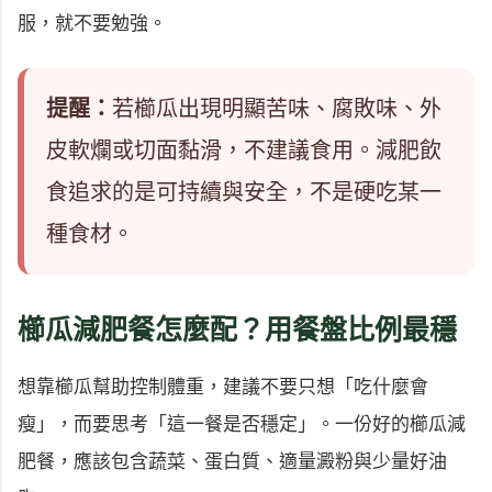
服，就不要勉強。
提醒：
若櫛瓜出現明顯苦味、腐敗味、外
皮軟爛或切面黏滑，不建議食用。減肥飲
食追求的是可持續與安全，不是硬吃某一
種食材。
櫛瓜減肥餐怎麼配？用餐盤比例最穩
想靠櫛瓜幫助控制體重，建議不要只想「吃什麼會
瘦」，而要思考「這一餐是否穩定」。一份好的櫛瓜減
肥餐，應該包含蔬菜、蛋白質、適量澱粉與少量好油