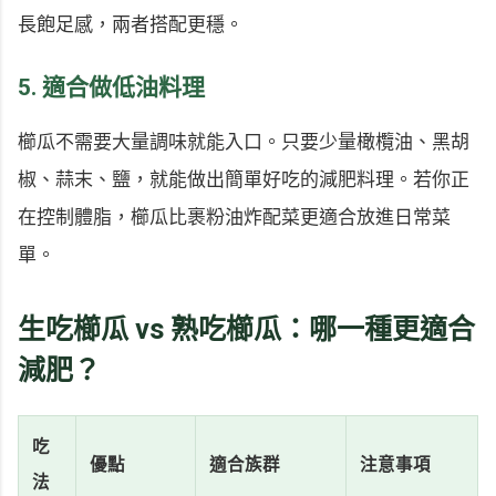
長飽足感，兩者搭配更穩。
5. 適合做低油料理
櫛瓜不需要大量調味就能入口。只要少量橄欖油、黑胡
椒、蒜末、鹽，就能做出簡單好吃的減肥料理。若你正
在控制體脂，櫛瓜比裹粉油炸配菜更適合放進日常菜
單。
生吃櫛瓜 vs 熟吃櫛瓜：哪一種更適合
減肥？
吃
優點
適合族群
注意事項
法