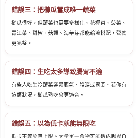
錯誤三：把櫛瓜當成唯一蔬菜
櫛瓜很好，但蔬菜也需要多樣化。花椰菜、菠菜、
青江菜、甜椒、菇類、海帶芽都能輪流搭配，營養
更完整。
錯誤四：生吃太多導致腸胃不適
有些人吃生冷蔬菜容易脹氣、腹瀉或胃悶。若你有
這類狀況，櫛瓜熟吃會更適合。
錯誤五：以為低卡就能無限吃
低卡不等於無上限。大量單一食物可能造成腸胃負