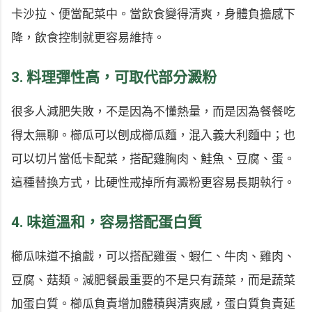
卡沙拉、便當配菜中。當飲食變得清爽，身體負擔感下
降，飲食控制就更容易維持。
3. 料理彈性高，可取代部分澱粉
很多人減肥失敗，不是因為不懂熱量，而是因為餐餐吃
得太無聊。櫛瓜可以刨成櫛瓜麵，混入義大利麵中；也
可以切片當低卡配菜，搭配雞胸肉、鮭魚、豆腐、蛋。
這種替換方式，比硬性戒掉所有澱粉更容易長期執行。
4. 味道溫和，容易搭配蛋白質
櫛瓜味道不搶戲，可以搭配雞蛋、蝦仁、牛肉、雞肉、
豆腐、菇類。減肥餐最重要的不是只有蔬菜，而是蔬菜
加蛋白質。櫛瓜負責增加體積與清爽感，蛋白質負責延