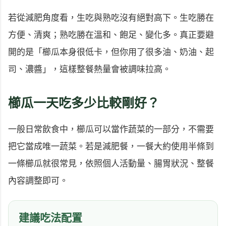
若從減肥角度看，生吃與熟吃沒有絕對高下。生吃勝在
方便、清爽；熟吃勝在溫和、飽足、變化多。真正要避
開的是「櫛瓜本身很低卡，但你用了很多油、奶油、起
司、濃醬」，這樣整餐熱量會被調味拉高。
櫛瓜一天吃多少比較剛好？
一般日常飲食中，櫛瓜可以當作蔬菜的一部分，不需要
把它當成唯一蔬菜。若是減肥餐，一餐大約使用半條到
一條櫛瓜就很常見，依照個人活動量、腸胃狀況、整餐
內容調整即可。
建議吃法配置