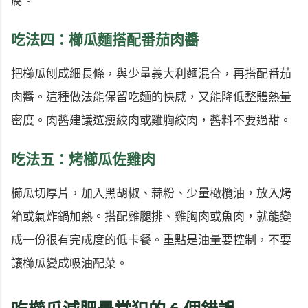
腐。
吃法四：櫛瓜麵搭配番茄肉醬
把櫛瓜刨成細長條，與少量義大利麵混合，再搭配番茄
肉醬。這種做法能保留吃麵的快感，又能降低整體熱量
密度。肉醬建議選瘦絞肉或雞胸絞肉，醬料不要過甜。
吃法五：烤櫛瓜佐雞肉
櫛瓜切厚片，加入黑胡椒、蒜粉、少量橄欖油，放入烤
箱或氣炸鍋加熱。搭配雞腿排、雞胸肉或魚肉，就能變
成一份很有完成度的低卡餐。重點是油量要控制，不要
讓櫛瓜變成吸油配菜。