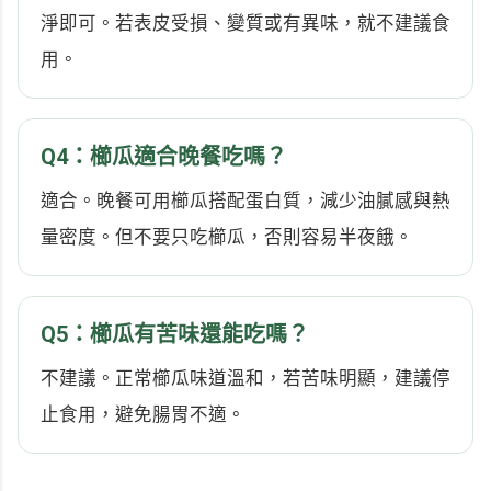
淨即可。若表皮受損、變質或有異味，就不建議食
用。
Q4：櫛瓜適合晚餐吃嗎？
適合。晚餐可用櫛瓜搭配蛋白質，減少油膩感與熱
量密度。但不要只吃櫛瓜，否則容易半夜餓。
Q5：櫛瓜有苦味還能吃嗎？
不建議。正常櫛瓜味道溫和，若苦味明顯，建議停
止食用，避免腸胃不適。